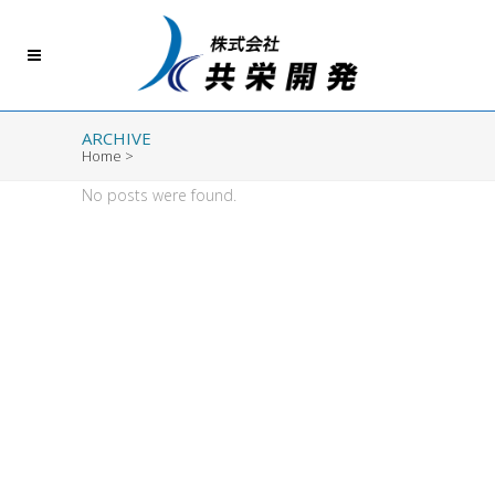
ARCHIVE
Home
>
No posts were found.