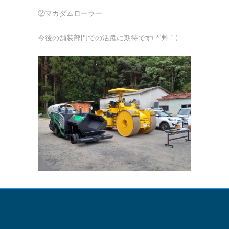
②マカダムローラー
今後の舗装部門での活躍に期待です( *´艸｀)